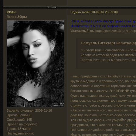
Риан
Поделиться
2010-02-16 23:29:00
Голос Эйры
Что ж, исполню свой иногда-админский-до
Инквизитор. У меня же возражения вот ка
Уважаемый, вы серьезно считаете, что пр
Самуэль Блэкхарт написал(а)
Он эгоистичен, самовлюблён и зано
человеке который ради того чтобы 
ничтожность, за их мелочность, за 
...ваш прадедушка стал бы обучать вас д
круты в медицине и травничестве, но, про
основанная на обретении гармонии как л
божественным началом. Это КРАЙНЕ гуман
будто ваш, наверняка мудрый, коли уж о
предпосылок к... скажем так, такому парш
отринуть от себя агрессию, злобу и нена
и было не так уж много, что вовсе не по 
Зарегистрирован
: 2009-11-16
родству, конечно, но только если ребе
Приглашений:
0
Сообщений:
145
Так что будьте добры, или убирайте дру
Провел на форуме:
праздников, это знали все кельты, ну, поч
1 день 13 часов
терпеливого и доброго ребенка, а позже и
Последний визит:
Иначе, извините, не верить я буду принци