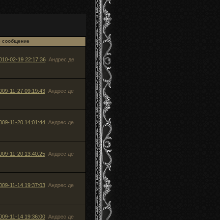
е сообщение
010-02-19 22:17:36
Андрес де
009-11-27 09:19:43
Андрес де
009-11-20 14:01:44
Андрес де
009-11-20 13:40:25
Андрес де
009-11-14 19:37:03
Андрес де
009-11-14 19:36:00
Андрес де