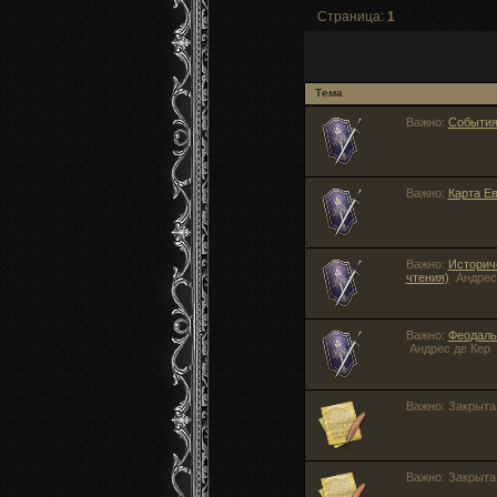
Страница:
1
Тема
Важно:
События
Важно:
Карта Евр
Важно:
Историч
чтения)
Андрес
Важно:
Феодаль
Андрес де Кер
Важно:
Закрыт
Важно:
Закрыт