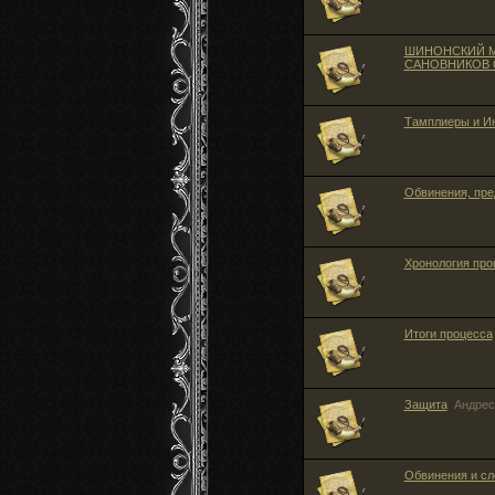
ШИНОНСКИЙ М
САНОВНИКОВ 
Тамплиеры и И
Обвинения, пр
Хронология про
Итоги процесса
Защита
Андрес
Обвинения и сл