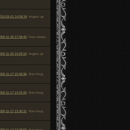
010-03-01 14:58:34
Андрес де
009-11-26 17:49:40
Гемо-Ажаву
009-11-20 14:20:10
Андрес де
009-11-17 15:49:36
Жан-Клод
009-11-17 13:33:44
Жан-Клод
009-11-17 13:30:31
Жан-Клод
009-11-17 13:28:50
Жан-Клод