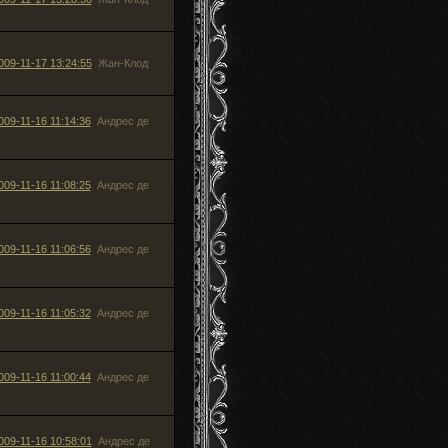
009-11-17 13:24:55
Жан-Клод
009-11-16 11:14:36
Андрес де
009-11-16 11:08:25
Андрес де
009-11-16 11:06:56
Андрес де
009-11-16 11:05:32
Андрес де
009-11-16 11:00:44
Андрес де
009-11-16 10:58:01
Андрес де